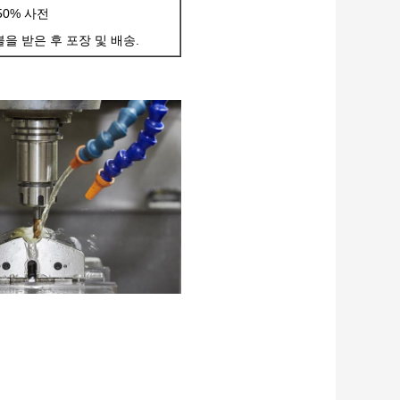
0% 사전
을 받은 후 포장 및 배송.