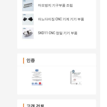
마모방지 기구부품 조립
아노다이징 CNC 기계 기기 부품
SKD11 CNC 정밀 기기 부품
인증
고객 검토