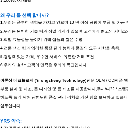
3.
100%까지 배달
왜 우리 를 선택 합니까?
1.
우리는 풍부한 경험을 가지고 있으며 13 년 이상 곰팡이 부품 및 가공
2.
우리는 완벽한 기술 팀과 정밀 기계가 있으며 고객에게 최고의 서비스와
3.
작업 효율성을 높이기 위해 샘플의 짧은 수명
4.
전문 생산 팀과 엄격한 품질 관리 능력과 품질의 요구 사항을 충족.
5.
경쟁력 있는 가격, 우수한 서비스, 유연한 거래 조건
6.
우리의 철학: 고객의 만족은 우리의 목표입니다.
이론싱 테크놀로지 (Yirongsheng Technology)
전문 OEM / ODM 
부품 설계 및 제조, 폼 디자인 및 폼 제조를 제공합니다,주사/디?? / 스
하도록 돕기 위해 광범위한 품질 관리 경험을 가진 팀을 보유하고 있습니다
임무입니다.
YRS 약속:
1.
각 주문에 대한 상세한 생산 일정을 제공하십시오.