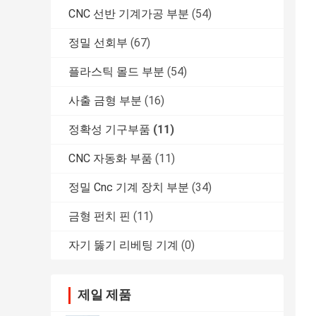
CNC 선반 기계가공 부분
(54)
정밀 선회부
(67)
플라스틱 몰드 부분
(54)
사출 금형 부분
(16)
정확성 기구부품
(11)
CNC 자동화 부품
(11)
정밀 Cnc 기계 장치 부분
(34)
금형 펀치 핀
(11)
자기 뚫기 리베팅 기계
(0)
제일 제품