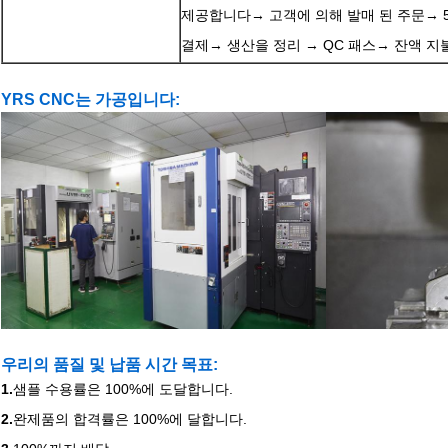
제공합니다→ 고객에 의해 발매 된 주문→ 5
결제→ 생산을 정리 → QC 패스→ 잔액 지불
YRS CNC는 가공입니다:
우리의 품질 및 납품 시간 목표:
1.
샘플 수용률은 100%에 도달합니다.
2.
완제품의 합격률은 100%에 달합니다.