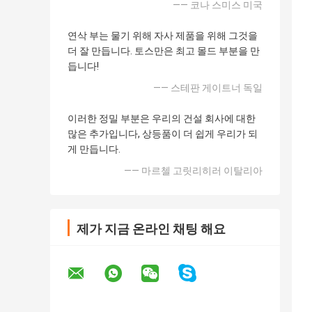
—— 코나 스미스 미국
연삭 부는 물기 위해 자사 제품을 위해 그것을
더 잘 만듭니다. 토스만은 최고 몰드 부분을 만
듭니다!
—— 스테판 게이트너 독일
이러한 정밀 부분은 우리의 건설 회사에 대한
많은 추가입니다, 상등품이 더 쉽게 우리가 되
게 만듭니다.
—— 마르첼 고릿리히러 이탈리아
제가 지금 온라인 채팅 해요