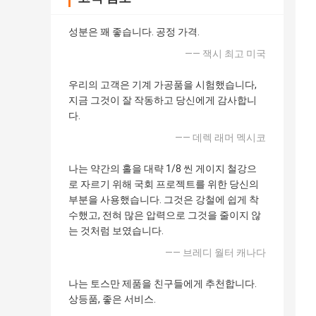
성분은 꽤 좋습니다. 공정 가격.
—— 잭시 최고 미국
우리의 고객은 기계 가공품을 시험했습니다,
지금 그것이 잘 작동하고 당신에게 감사합니
다.
—— 데렉 래머 멕시코
나는 약간의 홀을 대략 1/8 씬 게이지 철강으
로 자르기 위해 국회 프로젝트를 위한 당신의
부분을 사용했습니다. 그것은 강철에 쉽게 착
수했고, 전혀 많은 압력으로 그것을 줄이지 않
는 것처럼 보였습니다.
—— 브레디 월터 캐나다
나는 토스만 제품을 친구들에게 추천합니다.
상등품, 좋은 서비스.