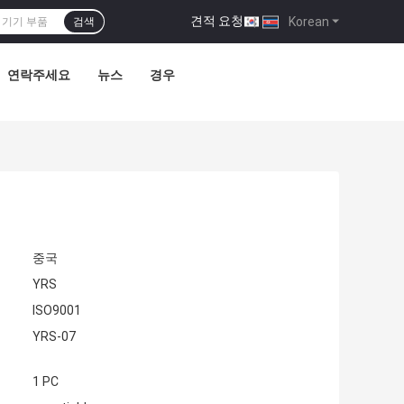
견적 요청
|
Korean
검색
연락주세요
뉴스
경우
중국
YRS
ISO9001
YRS-07
1 PC