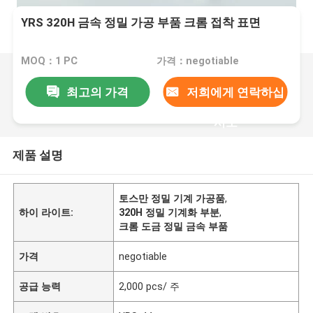
YRS 320H 금속 정밀 가공 부품 크롬 접착 표면
MOQ：1 PC
가격：negotiable
최고의 가격
저희에게 연락하십
시오
제품 설명
토스만 정밀 기계 가공품
,
하이 라이트:
320H 정밀 기계화 부분
,
크롬 도금 정밀 금속 부품
가격
negotiable
공급 능력
2,000 pcs/ 주