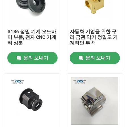
공장 여행
S136 정밀 기계 오토바
자동화 기업을 위한 구
품질 관리
이 부품, 전자 CNC 기계
리 금관 악기 정밀도 기
적 성분
계적인 부속
연락주세요
문의 보내기
문의 보내기
뉴스
경우
정밀 기계화 부분
CNC 기계 가공품