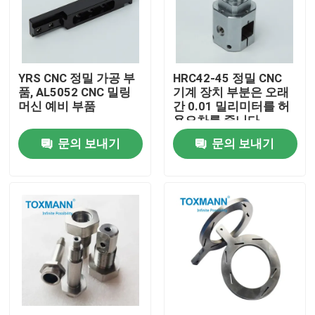
공장 여행
YRS CNC 정밀 가공 부
HRC42-45 정밀 CNC
품질 관리
품, AL5052 CNC 밀링
기계 장치 부분은 오래
머신 예비 부품
간 0.01 밀리미터를 허
용오차를 줍니다
연락주세요
문의 보내기
문의 보내기
뉴스
경우
정밀 기계화 부분
CNC 기계 가공품