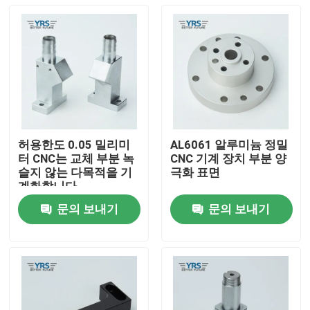
허용한도 0.05 밀리미
AL6061 알루미늄 정밀
터 CNC는 교체 부분 녹
CNC 기계 장치 부분 양
슬지 않는 다목적을 기
극화 표면
계화합니다
문의 보내기
문의 보내기
집
제품
우리에 대하여