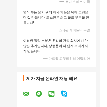
—— 코나 스미스 미국
연삭 부는 물기 위해 자사 제품을 위해 그것을
더 잘 만듭니다. 토스만은 최고 몰드 부분을 만
듭니다!
—— 스테판 게이트너 독일
이러한 정밀 부분은 우리의 건설 회사에 대한
많은 추가입니다, 상등품이 더 쉽게 우리가 되
게 만듭니다.
—— 마르첼 고릿리히러 이탈리아
제가 지금 온라인 채팅 해요