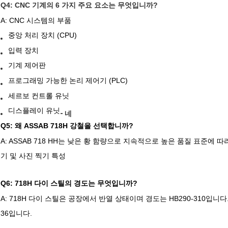
Q4: CNC 기계의 6 가지 주요 요소는 무엇입니까?
A: CNC 시스템의 부품
중앙 처리 장치 (CPU)
입력 장치
기계 제어판
프로그래밍 가능한 논리 제어기 (PLC)
세르보 컨트롤 유닛
디스플레이 유닛
- 네
Q5: 왜 ASSAB 718H 강철을 선택합니까?
A: ASSAB 718 HH는 낮은 황 함량으로 지속적으로 높은 품질 표준에
기 및 사진 찍기 특성
Q6: 718H 다이 스틸의 경도는 무엇입니까?
A: 718H 다이 스틸은 공장에서 반열 상태이며 경도는 HB290-310입니다
36입니다.