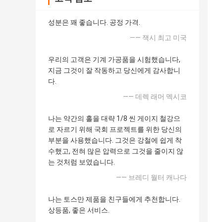
성분은 꽤 좋습니다. 공정 가격.
—— 잭시 최고 미국
우리의 고객은 기계 가공품을 시험했습니다,
지금 그것이 잘 작동하고 당신에게 감사합니
다.
—— 데렉 래머 멕시코
나는 약간의 홀을 대략 1/8 씬 게이지 철강으
로 자르기 위해 국회 프로젝트를 위한 당신의
부분을 사용했습니다. 그것은 강철에 쉽게 착
수했고, 전혀 많은 압력으로 그것을 줄이지 않
는 것처럼 보였습니다.
—— 브레디 월터 캐나다
나는 토스만 제품을 친구들에게 추천합니다.
상등품, 좋은 서비스.