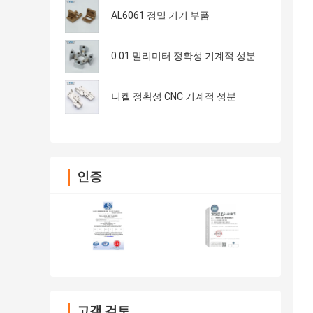
AL6061 정밀 기기 부품
0.01 밀리미터 정확성 기계적 성분
니켈 정확성 CNC 기계적 성분
인증
고객 검토