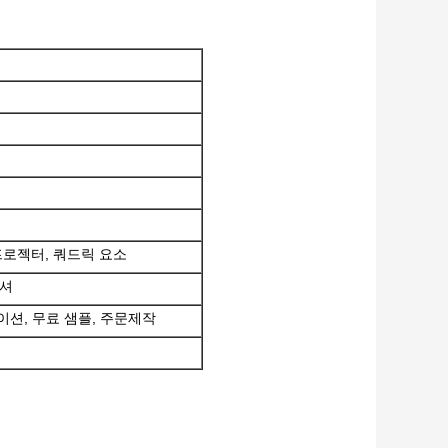
 프로젝터, 쿼드릭 요소
리셔
케이션, 무료 샘플, 주문제작