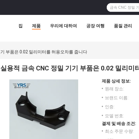
집
제품
우리에 대하여
공장 여행
품질 관리
기기 부품은 0.02 밀리미터를 허용오차를 줍니다
실용적 금속 CNC 정밀 기기 부품은 0.02 밀리
제품 상세 정보:
원래 장소:
브랜드 이름:
인증:
모델 번호:
결제 및 배송 조건:
최소 주문 수량: