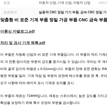
응용:
자동차 산업, 기계 산업, 자동차 산업
서비스
강조하다:
실용적 CNC 정밀 기기 부품
,
금속 CNC 정밀 
맞춤형 비 표준 기계 부품 정밀 가공 부품 CNC 금속 부
이롱싱 카탈로그.pdf
처리 및 검사 기계 목록.pdf
이 부품은 자동화 산업의 비 표준 기계 부품입니다. 이 부품의 처리 기계
의 각 전환 방사각은 부분의 강도를 증가시킬 수 있습니다, 우리는 두 
비와 굴곡 깊이의 허용은 ± 0.01mm입니다. 부품의 전체 표면 완화는 R
평면 부분을 밀러. 기계 작업 및 부분의 표면에 테스트를 완료 한 후, 
요구 사항에 따라 레이저 표시 기계로 숫자를 표시.
이 부품의 재료는 718HH입니다, 재료는 스위스에서, 높은 강도를 가지고
확성을 보장하기 위해 특수 모양의 부분을 검사합니다.