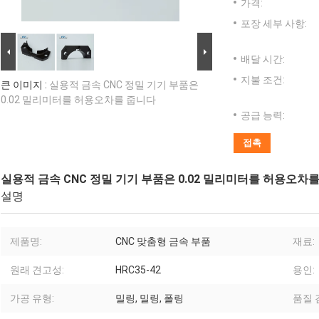
가격:
포장 세부 사항:
배달 시간:
지불 조건:
큰 이미지 :
실용적 금속 CNC 정밀 기기 부품은
0.02 밀리미터를 허용오차를 줍니다
공급 능력:
접촉
실용적 금속 CNC 정밀 기기 부품은 0.02 밀리미터를 허용오차
설명
제품명:
CNC 맞춤형 금속 부품
재료:
원래 견고성:
HRC35-42
용인:
가공 유형:
밀링, 밀링, 폴링
품질 